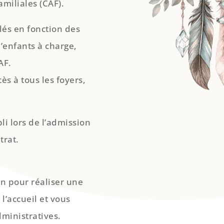
amiliales (CAF).
ulés en fonction des
’enfants à charge,
AF.
ès à tous les foyers,
li lors de l’admission
trat.
.
on pour réaliser une
l’accueil et vous
ministratives.