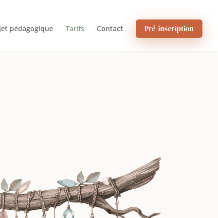
Pré-inscription
jet pédagogique
Tarifs
Contact