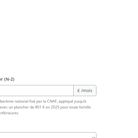
r (N-2)
€ /mois
e barème national fixé par la CNAF, appliqué jusqu’à
avec un plancher de 801 € en 2025 pour toute famille
inférieures.