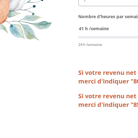
Nombre d’heures par semai
41
h /semaine
24
h /semaine
Si votre revenu net 
merci d'indiquer "8
Si votre revenu net
merci d'indiquer "8