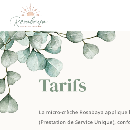
Tarifs
La micro-crèche Rosabaya applique l
(Prestation de Service Unique), co