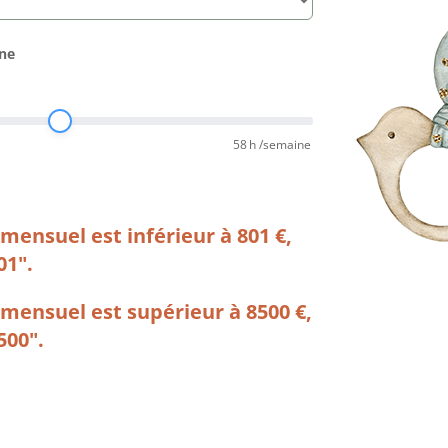
ne
58
h /semaine
mensuel est inférieur à 801 €,
01".
 mensuel est supérieur à 8500 €,
500".