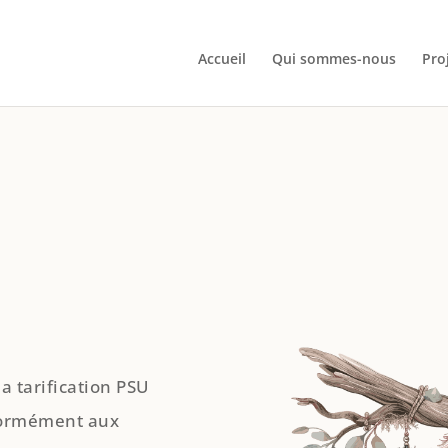
Accueil
Qui sommes-nous
Pro
a tarification PSU
nformément aux