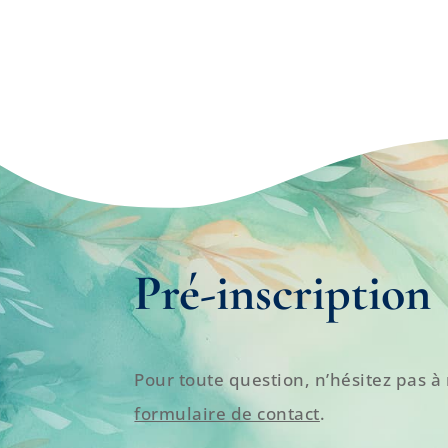
Pré-inscription
Pour toute question, n’hésitez pas à 
formulaire de contact
.