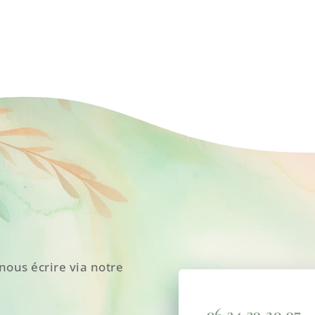
nous écrire via notre
06 34 39 20 97