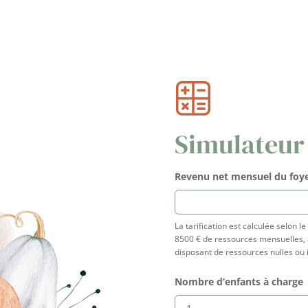
Simulateur
Simulateur
Revenu net mensuel du foye
La tarification est calculée selon l
8500 € de ressources mensuelles, 
disposant de ressources nulles ou 
Nombre d’enfants à charge